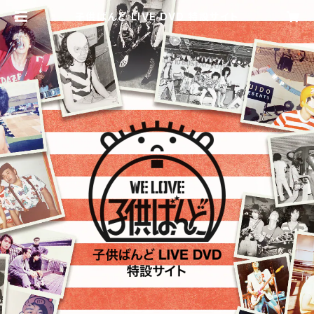
子供ばんど LIVE DVD 特設サイト